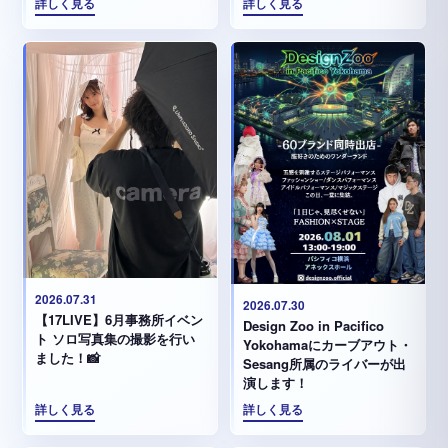
詳しく見る
詳しく見る
2026.07.31
2026.07.30
【17LIVE】6月事務所イベン
Design Zoo in Pacifico
ト ソロ写真集の撮影を行い
Yokohamaにカーブアウト・
ました！📸
Sesang所属のライバーが出
演します！
詳しく見る
詳しく見る