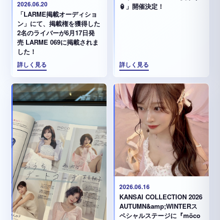
2026.06.20
🏮」開催決定！
「LARME掲載オーディショ
ン」にて、掲載権を獲得した
2名のライバーが6月17日発
売 LARME 069に掲載されま
した！
詳しく見る
詳しく見る
2026.06.16
KANSAI COLLECTION 2026
AUTUMN&amp;WINTERス
ペシャルステージに『möco