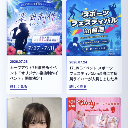
2026.07.28
2026.07.24
カーブアウト7月事務所イベ
17LIVEイベント スポーツ
ント「オリジナル楽曲制作イ
フェスティバルin台湾にて所
ベント」開催決定！
属ライバーが入賞しました🎉
詳しく見る
詳しく見る