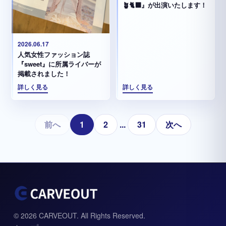
🪴🐈‍⬛』が出演いたします！
2026.06.17
人気女性ファッション誌
『sweet』に所属ライバーが
掲載されました！
詳しく見る
詳しく見る
前へ
1
2
...
31
次へ
© 2026 CARVEOUT. All Rights Reserved.