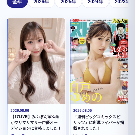
全年
2026年
2025年
2024年
2023年
2026.08.05
2026.08.06
『週刊ビッグコミックスピ
【17LIVE】みくぽん🐻🍙🎀
リッツ』に所属ライバーが掲
がマリマリマリー声優オー
載されました！
ディションに合格しました！