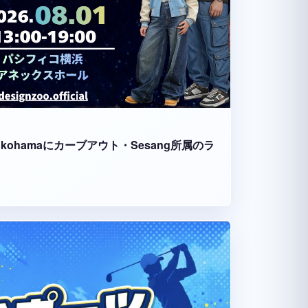
fico Yokohamaにカーブアウト・Sesang所属のラ