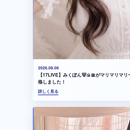
2026.08.06
【17LIVE】みくぽん🐻🍙🎀がマリマリ
格しました！
詳しく見る