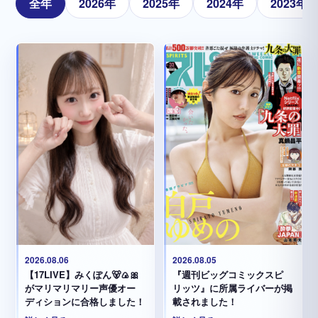
全年
2026年
2025年
2024年
2023年
2026.08.05
2026.08.06
『週刊ビッグコミックスピ
【17LIVE】みくぽん🐻🍙🎀
リッツ』に所属ライバーが掲
がマリマリマリー声優オー
載されました！
ディションに合格しました！