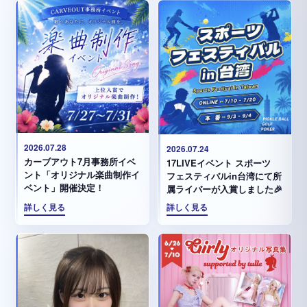
2026.07.28
2026.07.24
カーブアウト7月事務所イベ
17LIVEイベント スポーツ
ント「オリジナル楽曲制作イ
フェスティバルin台湾にて所
ベント」開催決定！
属ライバーが入賞しました🎉
詳しく見る
詳しく見る