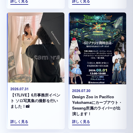
詳しく見る
詳しく見る
2026.07.31
2026.07.30
【17LIVE】6月事務所イベン
Design Zoo in Pacifico
ト ソロ写真集の撮影を行い
Yokohamaにカーブアウト・
ました！📸
Sesang所属のライバーが出
演します！
詳しく見る
詳しく見る