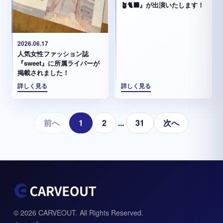
🪴🐈‍⬛』が出演いたします！
2026.06.17
人気女性ファッション誌
『sweet』に所属ライバーが
掲載されました！
詳しく見る
詳しく見る
前へ
1
2
...
31
次へ
© 2026 CARVEOUT. All Rights Reserved.