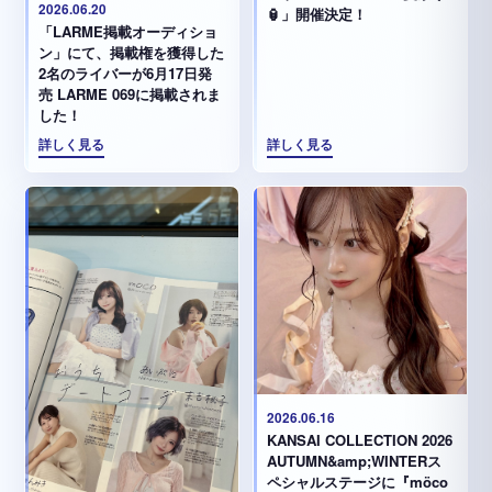
2026.06.20
🏮」開催決定！
「LARME掲載オーディショ
ン」にて、掲載権を獲得した
2名のライバーが6月17日発
売 LARME 069に掲載されま
した！
詳しく見る
詳しく見る
2026.06.16
KANSAI COLLECTION 2026
AUTUMN&amp;WINTERス
ペシャルステージに『möco