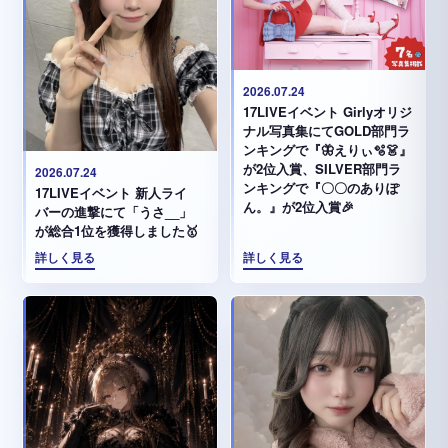
2026.07.24
17LIVEイベント Girlyオリジ
ナル写真集にてGOLD部門ラ
ンキングで『🦋えりぃ🫧👗』
が2位入賞、SILVER部門ラ
2026.07.24
ンキングで『〇〇のありぽ
17LIVEイベント 新人ライ
ん。』が2位入賞🎉
バーの進撃にて「うさ__」
が総合1位を獲得しました🥇
詳しく見る
詳しく見る