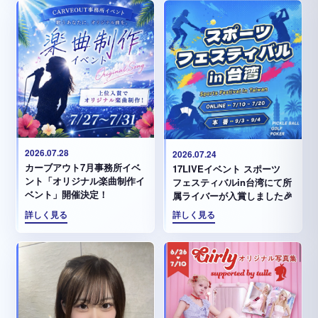
2026.07.28
2026.07.24
カーブアウト7月事務所イベ
17LIVEイベント スポーツ
ント「オリジナル楽曲制作イ
フェスティバルin台湾にて所
ベント」開催決定！
属ライバーが入賞しました🎉
詳しく見る
詳しく見る