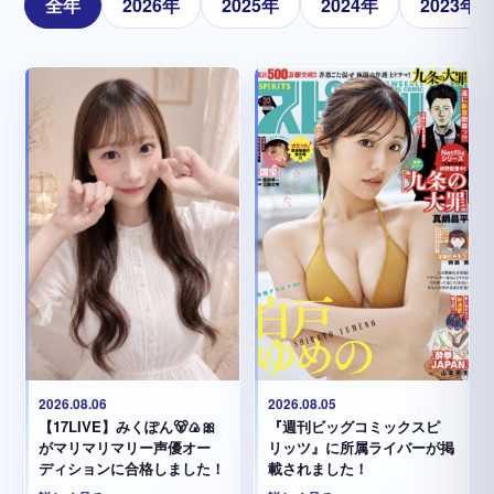
全年
2026年
2025年
2024年
2023年
2026.08.05
2026.08.06
『週刊ビッグコミックスピ
【17LIVE】みくぽん🐻🍙🎀
リッツ』に所属ライバーが掲
がマリマリマリー声優オー
載されました！
ディションに合格しました！