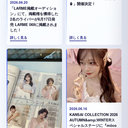
2026.06.20
🏮」開催決定！
「LARME掲載オーディショ
ン」にて、掲載権を獲得した
2名のライバーが6月17日発
売 LARME 069に掲載されま
した！
詳しく見る
詳しく見る
2026.06.16
KANSAI COLLECTION 2026
AUTUMN&amp;WINTERス
ペシャルステージに『möco