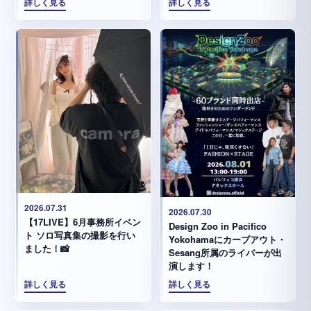
詳しく見る
詳しく見る
2026.07.31
2026.07.30
【17LIVE】6月事務所イベン
Design Zoo in Pacifico
ト ソロ写真集の撮影を行い
Yokohamaにカーブアウト・
ました！📸
Sesang所属のライバーが出
演します！
詳しく見る
詳しく見る