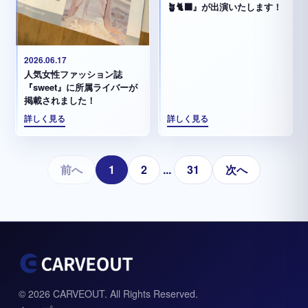
🪴🐈‍⬛』が出演いたします！
2026.06.17
人気女性ファッション誌
『sweet』に所属ライバーが
掲載されました！
詳しく見る
詳しく見る
前へ
1
2
...
31
次へ
© 2026 CARVEOUT. All Rights Reserved.