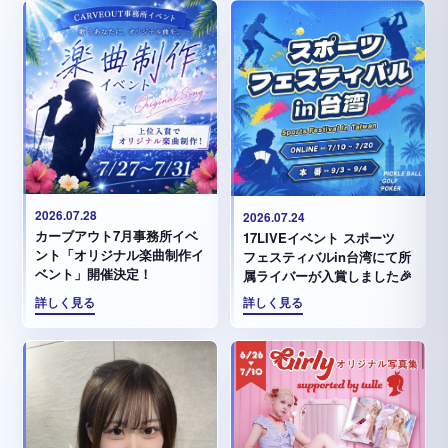
2026.07.28
2026.07.24
カーブアウト7月事務所イベ
17LIVEイベント スポーツ
ント「オリジナル楽曲制作イ
フェスティバルin台湾にて所
ベント」開催決定！
属ライバーが入賞しました🎉
詳しく見る
詳しく見る