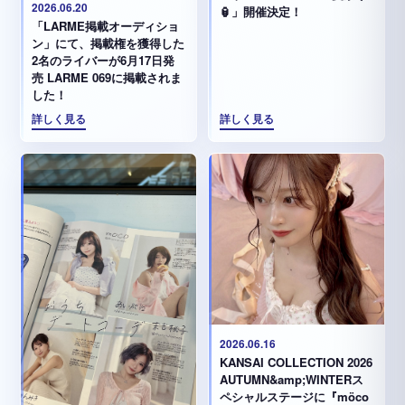
2026.06.20
🏮」開催決定！
「LARME掲載オーディショ
ン」にて、掲載権を獲得した
2名のライバーが6月17日発
売 LARME 069に掲載されま
した！
詳しく見る
詳しく見る
2026.06.16
KANSAI COLLECTION 2026
AUTUMN&amp;WINTERス
ペシャルステージに『möco