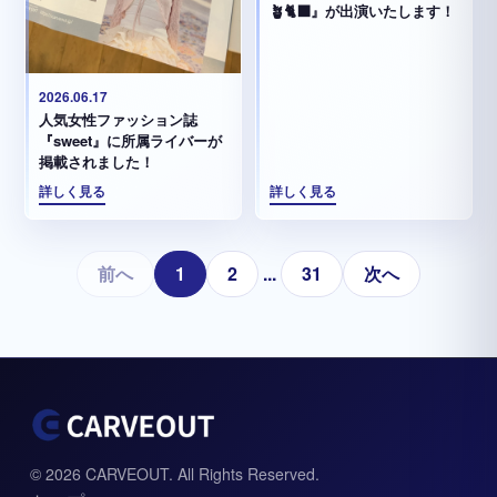
🪴🐈‍⬛』が出演いたします！
2026.06.17
人気女性ファッション誌
『sweet』に所属ライバーが
掲載されました！
詳しく見る
詳しく見る
前へ
1
2
...
31
次へ
© 2026 CARVEOUT. All Rights Reserved.