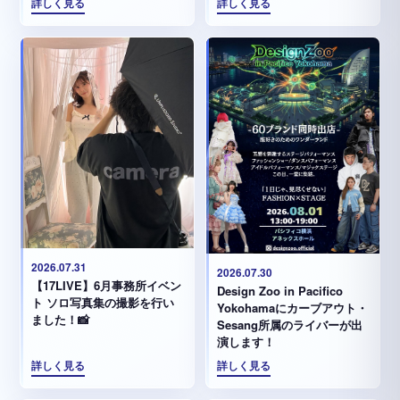
詳しく見る
詳しく見る
2026.07.31
2026.07.30
【17LIVE】6月事務所イベン
Design Zoo in Pacifico
ト ソロ写真集の撮影を行い
Yokohamaにカーブアウト・
ました！📸
Sesang所属のライバーが出
演します！
詳しく見る
詳しく見る