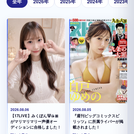
全年
2026年
2025年
2024年
2023年
2026.08.05
2026.08.06
『週刊ビッグコミックスピ
【17LIVE】みくぽん🐻🍙🎀
リッツ』に所属ライバーが掲
がマリマリマリー声優オー
載されました！
ディションに合格しました！