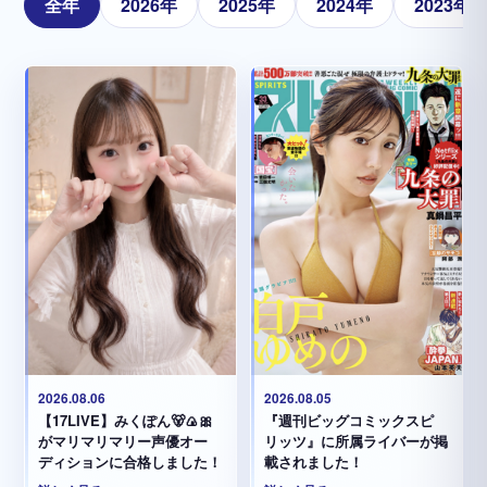
全年
2026年
2025年
2024年
2023年
2026.08.05
2026.08.06
『週刊ビッグコミックスピ
【17LIVE】みくぽん🐻🍙🎀
リッツ』に所属ライバーが掲
がマリマリマリー声優オー
載されました！
ディションに合格しました！