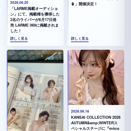
2026.06.20
🏮」開催決定！
「LARME掲載オーディショ
ン」にて、掲載権を獲得した
2名のライバーが6月17日発
売 LARME 069に掲載されま
した！
詳しく見る
詳しく見る
2026.06.16
KANSAI COLLECTION 2026
AUTUMN&amp;WINTERス
ペシャルステージに『möco