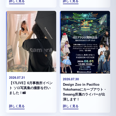
詳しく見る
詳しく見る
2026.07.31
2026.07.30
【17LIVE】6月事務所イベン
Design Zoo in Pacifico
ト ソロ写真集の撮影を行い
Yokohamaにカーブアウト・
ました！📸
Sesang所属のライバーが出
演します！
詳しく見る
詳しく見る