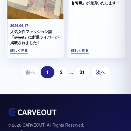
🪴🐈‍⬛』が出演いたします！
2026.06.17
人気女性ファッション誌
『sweet』に所属ライバーが
掲載されました！
詳しく見る
詳しく見る
前へ
1
2
...
31
次へ
© 2026 CARVEOUT. All Rights Reserved.