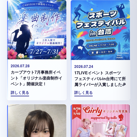
2026.07.28
2026.07.24
カーブアウト7月事務所イベ
17LIVEイベント スポーツ
ント「オリジナル楽曲制作イ
フェスティバルin台湾にて所
ベント」開催決定！
属ライバーが入賞しました🎉
詳しく見る
詳しく見る