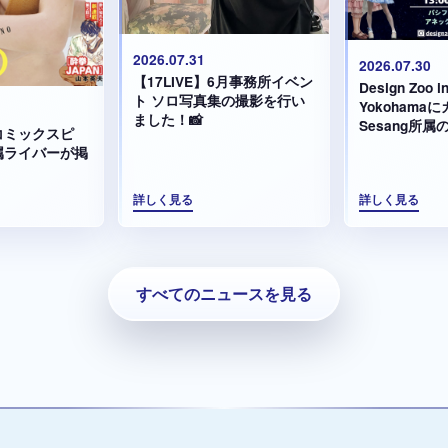
2026.07.31
2026.07.30
【17LIVE】6月事務所イベン
Design Zoo in
ト ソロ写真集の撮影を行い
Yokoham
ました！📸
Sesang所
コミックスピ
演します！
属ライバーが掲
！
詳しく見る
詳しく見る
すべてのニュースを見る