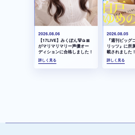
2026.08.05
2026.08.06
『週刊ビッグ
【17LIVE】みくぽん🐻🍙🎀
リッツ』に所
がマリマリマリー声優オー
載されました
ディションに合格しました！
詳しく見る
詳しく見る