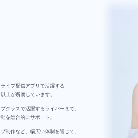
なライブ配信アプリで活躍する
0名以上が所属しています。
ップクラスで活躍するライバーまで、
活動を総合的にサポート。
ィブ制作など、幅広い体制を通じて、