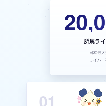
20,
所属ライ
日本最大
ライバー
01